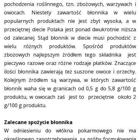
pochodzenia roślinnego, tzn. zbożowych, warzywach i
owocach. Niestety zawartość błonnika w wielu
popularnych produktach nie jest zbyt wysoka, a w
przeciętnej diecie Polaka jest ponad dwukrotnie niższa
od zalecanej. Stąd błonnik w diecie musi pochodzić z
wielu różnych produktów. Spośród produktów
zbożowych najlepszym źródłem tego składnika jest
pieczywo razowe oraz różne rodzaje płatków. Znaczące
ilości błonnika zawierają też suszone owoce i orzechy.
Kolejnym źródłem są warzywa, w których zawartość
błonnik waha się w granicach od 0,5 g do 5,8 g/100 g
produktu, w owocach zaś jest to przeciętnie około 2
g/100 g produktu.
Zalecane spożycie błonnika
W odniesieniu do włókna pokarmowego nie ma
określonego zapotrzebowania, są próby formułowania