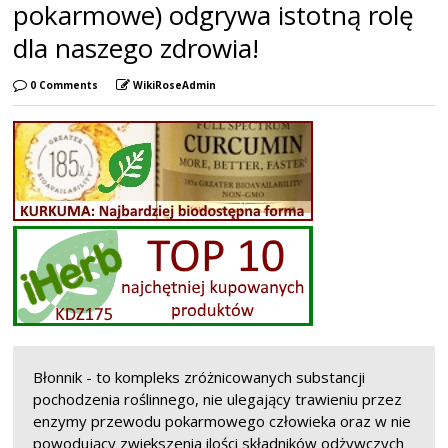
pokarmowe) odgrywa istotną rolę
dla naszego zdrowia!
0 Comments
WikiRoseAdmin
Błonnik - to kompleks zróżnicowanych substancji
pochodzenia roślinnego, nie ulegający trawieniu przez
enzymy przewodu pokarmowego człowieka oraz w nie
powodujący zwiększenia ilości składników odżywczych