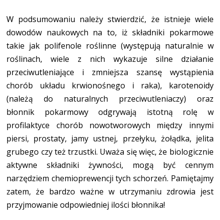
W podsumowaniu należy stwierdzić, że istnieje wiele
dowodów naukowych na to, iż składniki pokarmowe
takie jak polifenole roślinne (występują naturalnie w
roślinach, wiele z nich wykazuje silne działanie
przeciwutleniające i zmniejsza szansę wystąpienia
chorób układu krwionośnego i raka), karotenoidy
(należą do naturalnych przeciwutleniaczy) oraz
błonnik pokarmowy odgrywają istotną rolę w
profilaktyce chorób nowotworowych między innymi
piersi, prostaty, jamy ustnej, przełyku, żołądka, jelita
grubego czy też trzustki. Uważa się więc, że biologicznie
aktywne składniki żywności, mogą być cennym
narzędziem chemioprewencji tych schorzeń. Pamiętajmy
zatem, że bardzo ważne w utrzymaniu zdrowia jest
przyjmowanie odpowiedniej ilości błonnika!