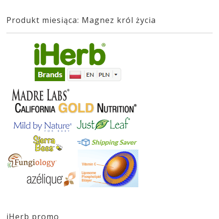
Produkt miesiąca: Magnez król życia
iHerb promo