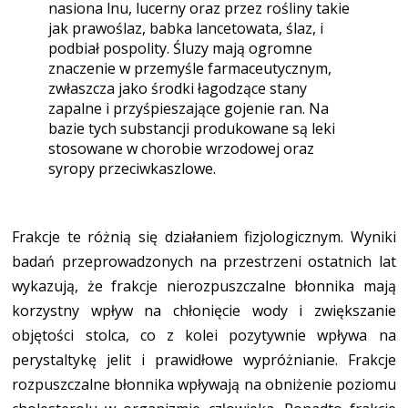
nasiona lnu, lucerny oraz przez rośliny takie
jak prawoślaz, babka lancetowata, ślaz, i
podbiał pospolity. Śluzy mają ogromne
znaczenie w przemyśle farmaceutycznym,
zwłaszcza jako środki łagodzące stany
zapalne i przyśpieszające gojenie ran. Na
bazie tych substancji produkowane są leki
stosowane w chorobie wrzodowej oraz
syropy przeciwkaszlowe.
Frakcje te różnią się działaniem fizjologicznym. Wyniki
badań przeprowadzonych na przestrzeni ostatnich lat
wykazują, że frakcje nierozpuszczalne błonnika mają
korzystny wpływ na chłonięcie wody i zwiększanie
objętości stolca, co z kolei pozytywnie wpływa na
perystaltykę jelit i prawidłowe wypróżnianie. Frakcje
rozpuszczalne błonnika wpływają na obniżenie poziomu