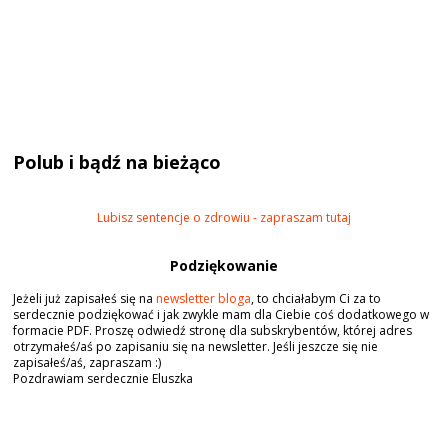
Polub i bądź na bieżąco
Lubisz sentencje o zdrowiu - zapraszam tutaj
Podziękowanie
Jeżeli już zapisałeś się na
newsletter bloga
, to chciałabym Ci za to
serdecznie podziękować i jak zwykle mam dla Ciebie coś dodatkowego w
formacie PDF. Proszę odwiedź stronę dla subskrybentów, której adres
otrzymałeś/aś po zapisaniu się na newsletter. Jeśli jeszcze się nie
zapisałeś/aś, zapraszam :)
Pozdrawiam serdecznie Eluszka