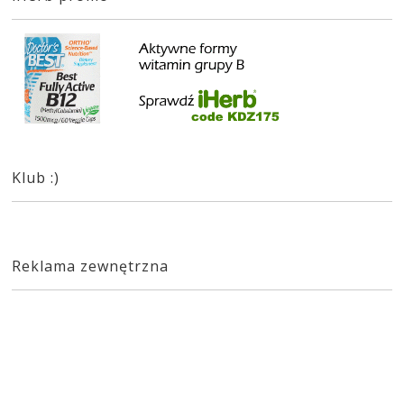
Klub :)
Reklama zewnętrzna