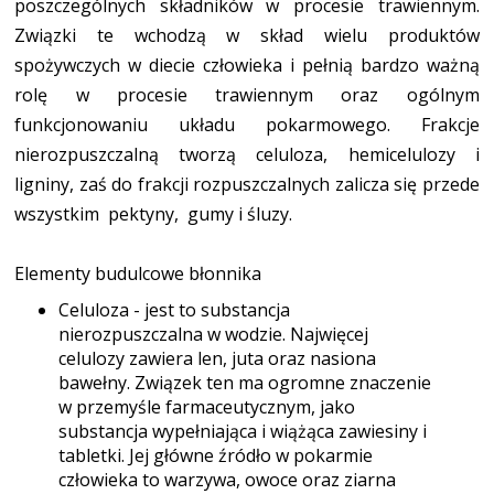
poszczególnych składników w procesie trawiennym.
Związki te wchodzą w skład wielu produktów
spożywczych w diecie człowieka i pełnią bardzo ważną
rolę w procesie trawiennym oraz ogólnym
funkcjonowaniu układu pokarmowego. Frakcje
nierozpuszczalną tworzą celuloza, hemicelulozy i
ligniny, zaś do frakcji rozpuszczalnych zalicza się przede
wszystkim pektyny, gumy i śluzy.
Elementy budulcowe błonnika
Celuloza - jest to substancja
nierozpuszczalna w wodzie. Najwięcej
celulozy zawiera len, juta oraz nasiona
bawełny. Związek ten ma ogromne znaczenie
w przemyśle farmaceutycznym, jako
substancja wypełniająca i wiążąca zawiesiny i
tabletki. Jej główne źródło w pokarmie
człowieka to warzywa, owoce oraz ziarna