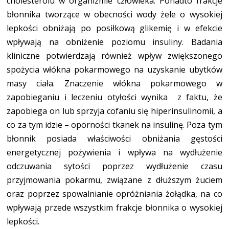
cholesterolu w organizmie człowieka. Ponadto frakcje
błonnika tworzące w obecności wody żele o wysokiej
lepkości obniżają po posiłkową glikemię i w efekcie
wpływają na obniżenie poziomu insuliny. Badania
kliniczne potwierdzają również wpływ zwiększonego
spożycia włókna pokarmowego na uzyskanie ubytków
masy ciała. Znaczenie włókna pokarmowego w
zapobieganiu i leczeniu otyłości wynika z faktu, że
zapobiega on lub sprzyja cofaniu się hiperinsulinomii, a
co za tym idzie – oporności tkanek na insulinę. Poza tym
błonnik posiada właściwości obniżania gęstości
energetycznej pożywienia i wpływa na wydłużenie
odczuwania sytości poprzez wydłużenie czasu
przyjmowania pokarmu, związane z dłuższym żuciem
oraz poprzez spowalnianie opróżniania żołądka, na co
wpływają przede wszystkim frakcje błonnika o wysokiej
lepkości.