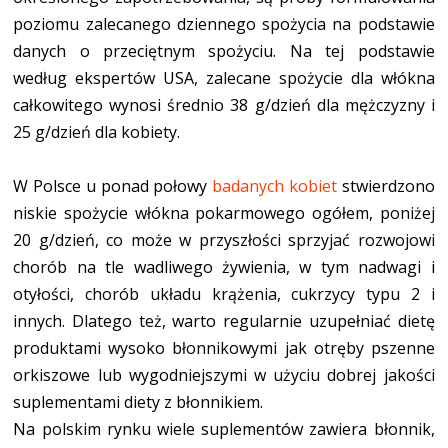
poziomu zalecanego dziennego spożycia na podstawie
danych o przeciętnym spożyciu. Na tej podstawie
według ekspertów USA, zalecane spożycie dla włókna
całkowitego wynosi średnio 38 g/dzień dla mężczyzny i
25 g/dzień dla kobiety.
W Polsce u ponad połowy
badanych kobiet
stwierdzono
niskie spożycie włókna pokarmowego ogółem, poniżej
20 g/dzień, co może w przyszłości sprzyjać rozwojowi
chorób na tle wadliwego żywienia, w tym nadwagi i
otyłości, chorób układu krążenia, cukrzycy typu 2 i
innych. Dlatego też, warto regularnie uzupełniać dietę
produktami wysoko błonnikowymi jak otręby pszenne
orkiszowe lub wygodniejszymi w użyciu dobrej jakości
suplementami diety z błonnikiem.
Na polskim rynku wiele suplementów zawiera błonnik,