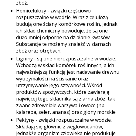
zbóż.
Hemicelulozy - związki częściowo
rozpuszczalne w wodzie. Wraz z celulozą
budują one ściany komórkowe roślin, jednak
ich skład chemiczny powoduje, że są one
dużo mniej odporne na działanie kwasów.
Substancje te możemy znaleźć w ziarnach
zbóż oraz otrębach.
Ligniny - są one nierozpuszczalne w wodzie.
Wchodzą w skład komórek roślinnych, a ich
najważniejszą funkcją jest nadawanie drewnu
wytrzymałości na ściskanie oraz
utrzymywanie jego sztywności. Wśród
produktów spożywczych, które zawierają
najwięcej tego składnika są ziarna zbóż, tak
zwane zdrewniałe warzywa i owoce (np.
kalarepa, seler, ananas) oraz glony morskie.
Pektyny - związki rozpuszczalne w wodzie.
Składają się głównie z węglowodanów,
jednakże organizm człowieka nie produkuje