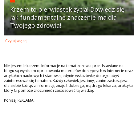
Krzem to pierwiastek życia! Dowiedz się
jak fundamentalne znaczenie ma dla
Twojego zdrowia!
Czytaj więcej
Nie jestem lekarzem. Informacje na temat zdrowia przedstawiane na
blogu są wynikiem opracowania materiałów dostępnych w Internecie oraz
artykułach naukowych i stanowią jedynie wskazówkę do tego abyś
zainteresował się tematem. Każdy człowiek jest inny, zanim zastosujesz
dla siebie którąś z informacji, znajdź dobrego, mądrego lekarza, praktyka
który Ci pomoże zrozumieć i zastosować tą wiedzę.
Poniżej REKLAMA :