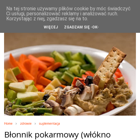
WikiRose blog
Na tej stronie używamy plików cookie by móc świadczyć
Ci usługi, personalizować reklamy i analizować ruch.
Korzystając z niej, zgadzasz się na to.
WIĘCEJ
ZGADZAM SIĘ -OK-
Home
zdrowie
suplementacja
Błonnik pokarmowy (włókno