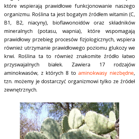
które wspierają prawidłowe funkcjonowanie naszego
organizmu. Roślina ta jest bogatym źródłem witamin (C,
B1, B2, niacyny), bioflawonoidów oraz składników
mineralnych (potasu, wapnia), które wspomagają
prawidłowy przebieg procesów fizjologicznych, wspiera
również utrzymanie prawidłowego poziomu glukozy we
krwi. Roślina ta to również znakomite źródło łatwo
przyswajalnych białek. Zawiera 17 rodzajów
aminokwasów, z których 8 to
aminokwasy niezbędne
,
tzn. możemy je dostarczyć organizmowi tylko ze źródeł
zewnętrznych.