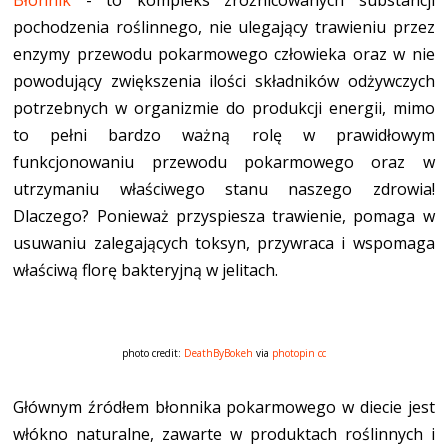
Błonnik
- to kompleks zróżnicowanych substancji
pochodzenia roślinnego, nie ulegający trawieniu przez
enzymy przewodu pokarmowego człowieka oraz w nie
powodujący zwiększenia ilości składników odżywczych
potrzebnych w organizmie do produkcji energii, mimo
to pełni bardzo ważną rolę w prawidłowym
funkcjonowaniu przewodu pokarmowego oraz w
utrzymaniu właściwego stanu naszego zdrowia!
Dlaczego? Ponieważ przyspiesza trawienie, pomaga w
usuwaniu zalegających toksyn, przywraca i wspomaga
właściwą florę bakteryjną w jelitach.
photo credit:
DeathByBokeh
via
photopin
cc
Głównym źródłem błonnika pokarmowego w diecie jest
włókno naturalne, zawarte w produktach roślinnych i