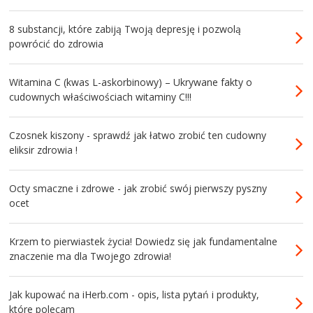
8 substancji, które zabiją Twoją depresję i pozwolą
powrócić do zdrowia
Witamina C (kwas L-askorbinowy) – Ukrywane fakty o
cudownych właściwościach witaminy C!!!
Czosnek kiszony - sprawdź jak łatwo zrobić ten cudowny
eliksir zdrowia !
Octy smaczne i zdrowe - jak zrobić swój pierwszy pyszny
ocet
Krzem to pierwiastek życia! Dowiedz się jak fundamentalne
znaczenie ma dla Twojego zdrowia!
Jak kupować na iHerb.com - opis, lista pytań i produkty,
które polecam