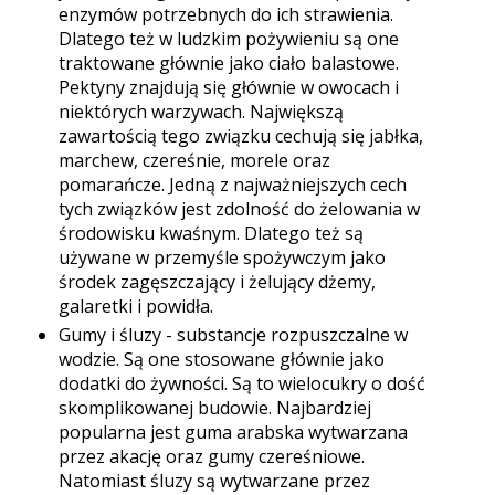
enzymów potrzebnych do ich strawienia.
Dlatego też w ludzkim pożywieniu są one
traktowane głównie jako ciało balastowe.
Pektyny znajdują się głównie w owocach i
niektórych warzywach. Największą
zawartością tego związku cechują się jabłka,
marchew, czereśnie, morele oraz
pomarańcze. Jedną z najważniejszych cech
tych związków jest zdolność do żelowania w
środowisku kwaśnym. Dlatego też są
używane w przemyśle spożywczym jako
środek zagęszczający i żelujący dżemy,
galaretki i powidła.
Gumy i śluzy - substancje rozpuszczalne w
wodzie. Są one stosowane głównie jako
dodatki do żywności. Są to wielocukry o dość
skomplikowanej budowie. Najbardziej
popularna jest guma arabska wytwarzana
przez akację oraz gumy czereśniowe.
Natomiast śluzy są wytwarzane przez