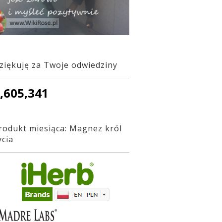
ziękuję za Twoje odwiedziny
,605,341
rodukt miesiąca: Magnez król
ycia