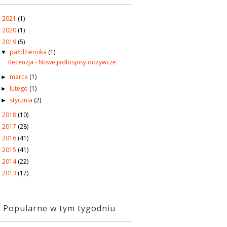
2021
(1)
►
2020
(1)
►
2019
(5)
▼
października
(1)
▼
Recenzja - Nowe jadłospisy odżywcze
marca
(1)
►
lutego
(1)
►
stycznia
(2)
►
2018
(10)
►
2017
(28)
►
2016
(41)
►
2015
(41)
►
2014
(22)
►
2013
(17)
►
Popularne w tym tygodniu