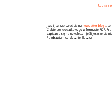
Lubisz se
Jeżeli już zapisałeś się na
newsletter bloga
, t
Ciebie coś dodatkowego w formacie PDF. Pros
zapisaniu się na newsletter. Jeśli jeszcze się n
Pozdrawiam serdecznie Eluszka