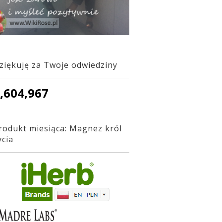
ziękuję za Twoje odwiedziny
,604,967
rodukt miesiąca: Magnez król
ycia