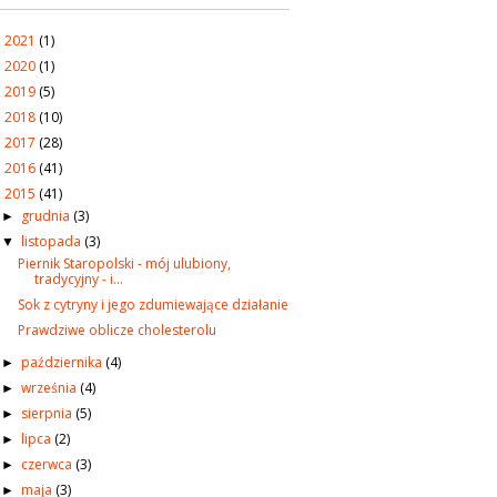
2021
(1)
►
2020
(1)
►
2019
(5)
►
2018
(10)
►
2017
(28)
►
2016
(41)
►
2015
(41)
▼
grudnia
(3)
►
listopada
(3)
▼
Piernik Staropolski - mój ulubiony,
tradycyjny - i...
Sok z cytryny i jego zdumiewające działanie
Prawdziwe oblicze cholesterolu
października
(4)
►
września
(4)
►
sierpnia
(5)
►
lipca
(2)
►
czerwca
(3)
►
maja
(3)
►