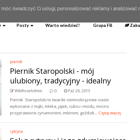
og
 móc świadczyć Ci usługi, personalizować reklamy i analizować r
y
Posty
Warto wiedzieć!
Grupa FB
Zaku
piernik
Piernik Staropolski - mój
ulubiony, tradycyjny - idealny
WikiRoseAdmin
0
Paź 26, 2015
Piernik Staropolski to twarde ciemnobrązowe ciasto
wykonane z mąki, mleka, jajek, cukru i miodu, mocno
przyprawione cynamonem, imbirem, goździk...
Czytaj więcej
cytryna