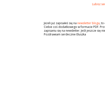
Lubisz se
Jeżeli już zapisałeś się na
newsletter bloga
, t
Ciebie coś dodatkowego w formacie PDF. Pros
zapisaniu się na newsletter. Jeśli jeszcze się n
Pozdrawiam serdecznie Eluszka