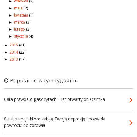
czerwca
(3)
►
maja
(2)
►
kwietnia
(1)
►
marca
(3)
►
lutego
(2)
►
stycznia
(4)
►
2015
(41)
►
2014
(22)
►
2013
(17)
►
Popularne w tym tygodniu
Cała prawda o pasożytach - list otwarty dr. Ozimka
8 substancji, które zabiją Twoją depresję i pozwolą
powrócić do zdrowia