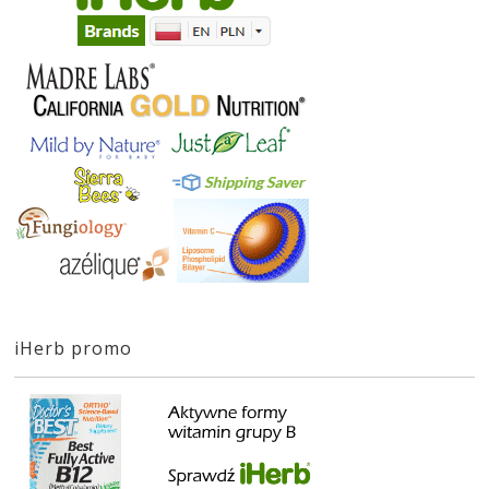
iHerb promo