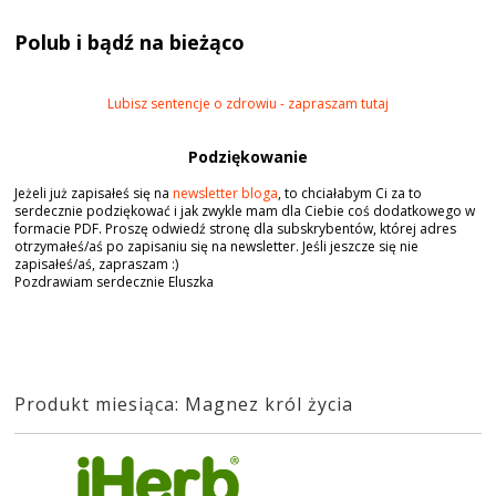
Polub i bądź na bieżąco
Lubisz sentencje o zdrowiu - zapraszam tutaj
Podziękowanie
Jeżeli już zapisałeś się na
newsletter bloga
, to chciałabym Ci za to
serdecznie podziękować i jak zwykle mam dla Ciebie coś dodatkowego w
formacie PDF. Proszę odwiedź stronę dla subskrybentów, której adres
otrzymałeś/aś po zapisaniu się na newsletter. Jeśli jeszcze się nie
zapisałeś/aś, zapraszam :)
Pozdrawiam serdecznie Eluszka
Produkt miesiąca: Magnez król życia