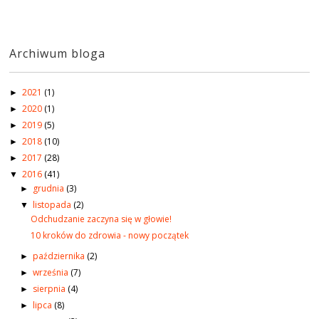
Archiwum bloga
2021
(1)
►
2020
(1)
►
2019
(5)
►
2018
(10)
►
2017
(28)
►
2016
(41)
▼
grudnia
(3)
►
listopada
(2)
▼
Odchudzanie zaczyna się w głowie!
10 kroków do zdrowia - nowy początek
października
(2)
►
września
(7)
►
sierpnia
(4)
►
lipca
(8)
►