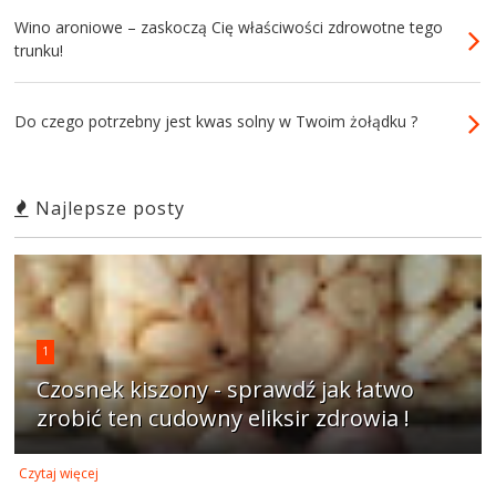
Wino aroniowe – zaskoczą Cię właściwości zdrowotne tego
trunku!
Do czego potrzebny jest kwas solny w Twoim żołądku ?
Najlepsze posty
1
Czosnek kiszony - sprawdź jak łatwo
zrobić ten cudowny eliksir zdrowia !
Czytaj więcej