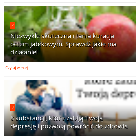
2
Niezwykle skuteczna i tania kuracja
octem jabłkowym. Sprawdź jakie ma
działanie!
Czytaj więcej
3
8 substancji, które zabiją Twoją
depresję i pozwolą powrócić do zdrowia