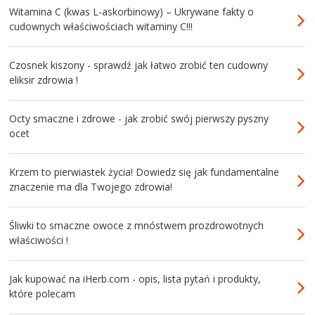
Witamina C (kwas L-askorbinowy) – Ukrywane fakty o
cudownych właściwościach witaminy C!!!
Czosnek kiszony - sprawdź jak łatwo zrobić ten cudowny
eliksir zdrowia !
Octy smaczne i zdrowe - jak zrobić swój pierwszy pyszny
ocet
Krzem to pierwiastek życia! Dowiedz się jak fundamentalne
znaczenie ma dla Twojego zdrowia!
Śliwki to smaczne owoce z mnóstwem prozdrowotnych
właściwości !
Jak kupować na iHerb.com - opis, lista pytań i produkty,
które polecam