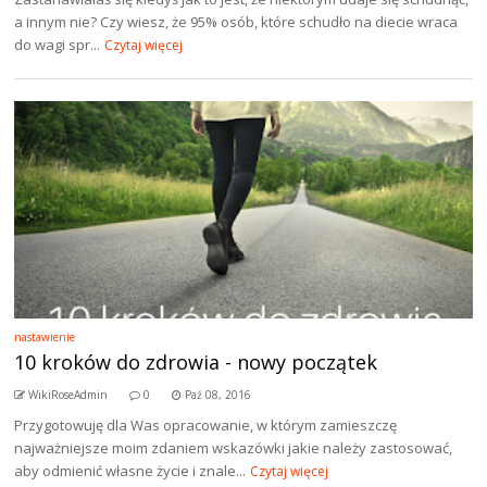
a innym nie? Czy wiesz, że 95% osób, które schudło na diecie wraca
do wagi spr...
Czytaj więcej
nastawienie
10 kroków do zdrowia - nowy początek
WikiRoseAdmin
0
Paź 08, 2016
Przygotowuję dla Was opracowanie, w którym zamieszczę
najważniejsze moim zdaniem wskazówki jakie należy zastosować,
aby odmienić własne życie i znale...
Czytaj więcej