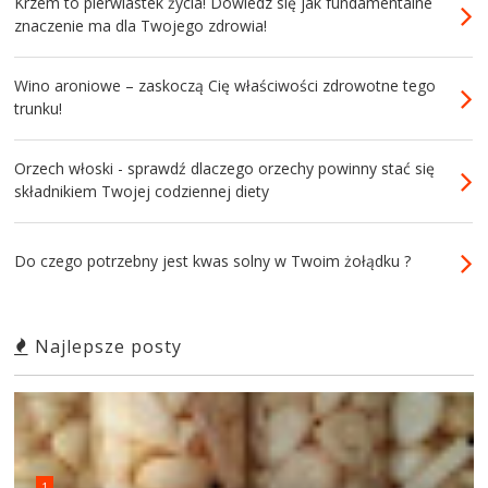
Krzem to pierwiastek życia! Dowiedz się jak fundamentalne
znaczenie ma dla Twojego zdrowia!
Wino aroniowe – zaskoczą Cię właściwości zdrowotne tego
trunku!
Orzech włoski - sprawdź dlaczego orzechy powinny stać się
składnikiem Twojej codziennej diety
Do czego potrzebny jest kwas solny w Twoim żołądku ?
Najlepsze posty
1