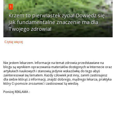
5
Krzem to pierwiastek życia! Dowiedz się
jak fundamentalne znaczenie ma dla
Twojego zdrowia!
Czytaj więcej
Nie jestem lekarzem. Informacje na temat zdrowia przedstawiane na
blogu są wynikiem opracowania materiałów dostępnych w Internecie oraz
artykułach naukowych i stanowią jedynie wskazówkę do tego abyś
zainteresował się tematem. Każdy człowiek jest inny, zanim zastosujesz
dla siebie którąś z informacji, znajdź dobrego, mądrego lekarza, praktyka
który Ci pomoże zrozumieć i zastosować tą wiedzę.
Poniżej REKLAMA :