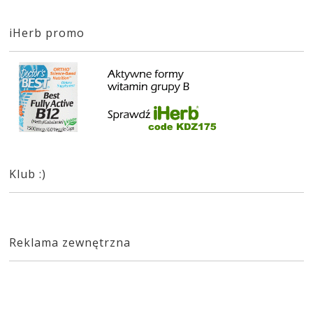
iHerb promo
Klub :)
Reklama zewnętrzna