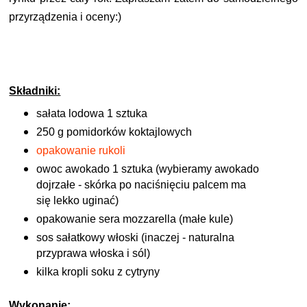
przyrządzenia i oceny:)
Składniki:
sałata lodowa 1 sztuka
250 g pomidorków koktajlowych
opakowanie rukoli
owoc awokado 1 sztuka (wybieramy awokado
dojrzałe - skórka po naciśnięciu palcem
ma
się lekko uginać
)
opakowanie sera mozzarella (małe kule)
sos sałatkowy włoski (inaczej - naturalna
przyprawa włoska i sól)
kilka kropli soku z cytryny
Wykonanie: