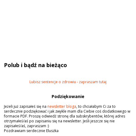
Polub i bądź na bieżąco
Lubisz sentencje o zdrowiu - zapraszam tutaj
Podziękowanie
Jeżeli już zapisałeś się na
newsletter bloga
, to chciałabym Ci za to
serdecznie podziękować i jak zwykle mam dla Ciebie coś dodatkowego w
formacie PDF. Proszę odwiedź stronę dla subskrybentów, której adres
otrzymałeś/aś po zapisaniu się na newsletter. Jeśli jeszcze się nie
zapisałeś/aś, zapraszam :)
Pozdrawiam serdecznie Eluszka