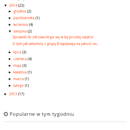
2014
(22)
▼
grudnia
(2)
►
października
(1)
►
września
(4)
►
sierpnia
(2)
▼
Sprawdź ile zdrowia kryje się w tej prostej sałatce
O tym jak witaminy z grupy B wpływają na jakość na...
lipca
(3)
►
czerwca
(4)
►
maja
(3)
►
kwietnia
(1)
►
marca
(1)
►
lutego
(1)
►
2013
(17)
►
Popularne w tym tygodniu