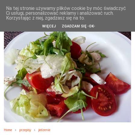
WikiRose blog
Na tej stronie używamy plików cookie by móc świadczyć
Ci usługi, personalizować reklamy i analizować ruch.
Korzystając z niej, zgadzasz się na to.
WIĘCEJ
ZGADZAM SIĘ -OK-
Home
przepisy
jedzenie