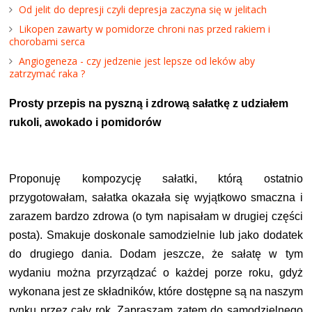
Od jelit do depresji czyli depresja zaczyna się w jelitach
Likopen zawarty w pomidorze chroni nas przed rakiem i
chorobami serca
Angiogeneza - czy jedzenie jest lepsze od leków aby
zatrzymać raka ?
Prosty przepis na pyszną i zdrową sałatkę z udziałem
rukoli, awokado i pomidorów
Proponuję kompozycję sałatki, którą ostatnio
przygotowałam, sałatka okazała się wyjątkowo smaczna i
zarazem bardzo zdrowa (o tym napisałam w drugiej części
posta). Smakuje doskonale samodzielnie lub jako dodatek
do drugiego dania. Dodam jeszcze, że sałatę w tym
wydaniu można przyrządzać o każdej porze roku, gdyż
wykonana jest ze składników, które dostępne są na naszym
rynku przez cały rok. Zapraszam zatem do samodzielnego