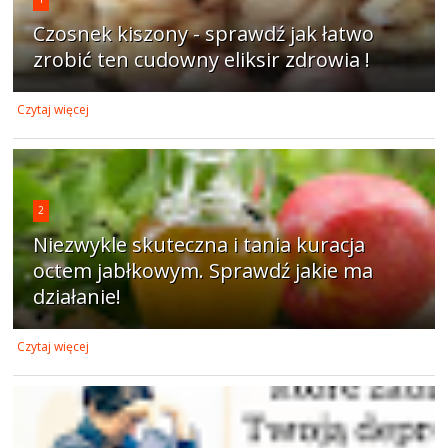
Czosnek kiszony - sprawdź jak łatwo
zrobić ten cudowny eliksir zdrowia !
Czytaj więcej
2
Niezwykle skuteczna i tania kuracja
octem jabłkowym. Sprawdź jakie ma
działanie!
Czytaj więcej