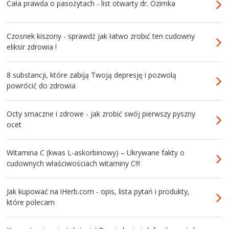
Cała prawda o pasożytach - list otwarty dr. Ozimka
Czosnek kiszony - sprawdź jak łatwo zrobić ten cudowny
eliksir zdrowia !
8 substancji, które zabiją Twoją depresję i pozwolą
powrócić do zdrowia
Octy smaczne i zdrowe - jak zrobić swój pierwszy pyszny
ocet
Witamina C (kwas L-askorbinowy) – Ukrywane fakty o
cudownych właściwościach witaminy C!!!
Jak kupować na iHerb.com - opis, lista pytań i produkty,
które polecam