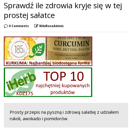
Sprawdź ile zdrowia kryje się w tej
prostej sałatce
0 Comments
WikiRoseAdmin
Prosty przepis na pyszną i zdrową sałatkę z udziałem
rukoli, awokado i pomidorów