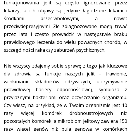
funkcjonowania jelit są często ignorowane przez
lekarzy, a ich objawy są jedynie łagodzone lekami i
środkami przeciwbólowymi, a nawet
przeciwdepresyjnymi. Źle zdiagnozowane mogą trwać
przez lata i często prowadzić w następstwie braku
prawidłowego leczenia do wielu poważnych chorób, w
szczególności raka czy zaburzeń psychicznych.
Nie wszyscy zdajemy sobie sprawę z tego jak kluczowe
dla zdrowia są funkcje naszych jelit – trawienie,
wchłanianie składników odżywczych, utrzymywanie
prawidłowej bariery odpornościowej, symbioza z
przyjaznymi bakteriami oraz oczyszczanie organizmu.
Czy wiesz, na przykład, że w Twoim organizmie jest 10
razy więcej komórek drobnoustrojowych niż
pozostałych komórek, a mikrobiom jelitowy zawiera 150
razy więcej genów niż pula genowa w komórkach