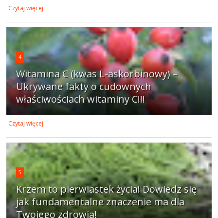
Czytaj więcej
4
Witamina C (kwas L-askorbinowy) –
Ukrywane fakty o cudownych
właściwościach witaminy C!!!
Czytaj więcej
5
Krzem to pierwiastek życia! Dowiedz się
jak fundamentalne znaczenie ma dla
Twojego zdrowia!