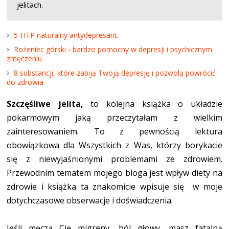
jelitach.
5-HTP naturalny antydepresant.
Rożeniec górski - bardzo pomocny w depresji i psychicznym
zmęczeniu
8 substancji, które zabiją Twoją depresję i pozwolą powrócić
do zdrowia
Szczęśliwe jelita,
to kolejna książka o układzie
pokarmowym jaką przeczytałam z wielkim
zainteresowaniem. To z pewnością lektura
obowiązkowa dla Wszystkich z Was, którzy borykacie
się z niewyjaśnionymi problemami ze zdrowiem.
Przewodnim tematem mojego bloga jest wpływ diety na
zdrowie i książka ta znakomicie wpisuje się w moje
dotychczasowe obserwacje i doświadczenia.
Jeśli męczą Cię migreny, ból głowy, masz fatalną