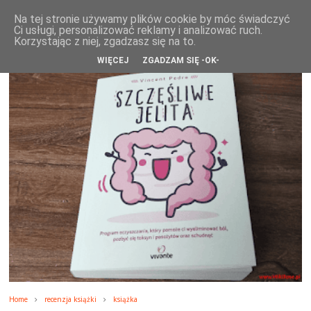
WikiRose blog
Na tej stronie używamy plików cookie by móc świadczyć
Ci usługi, personalizować reklamy i analizować ruch.
Korzystając z niej, zgadzasz się na to.
WIĘCEJ
ZGADZAM SIĘ -OK-
Home
recenzja książki
książka