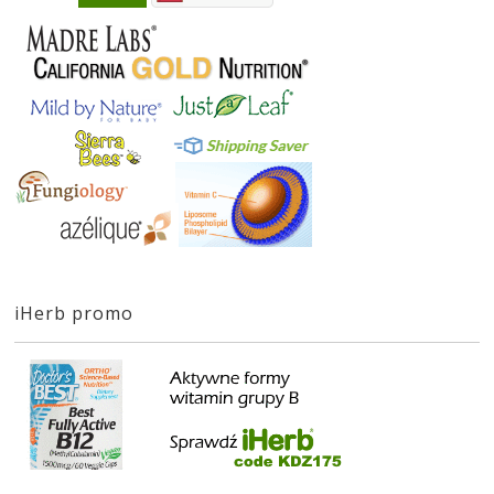
iHerb promo