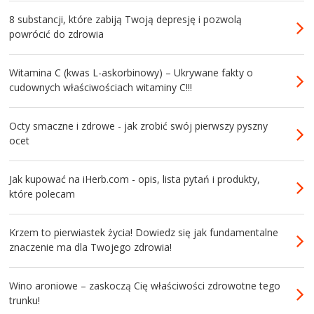
8 substancji, które zabiją Twoją depresję i pozwolą
powrócić do zdrowia
Witamina C (kwas L-askorbinowy) – Ukrywane fakty o
cudownych właściwościach witaminy C!!!
Octy smaczne i zdrowe - jak zrobić swój pierwszy pyszny
ocet
Jak kupować na iHerb.com - opis, lista pytań i produkty,
które polecam
Krzem to pierwiastek życia! Dowiedz się jak fundamentalne
znaczenie ma dla Twojego zdrowia!
Wino aroniowe – zaskoczą Cię właściwości zdrowotne tego
trunku!