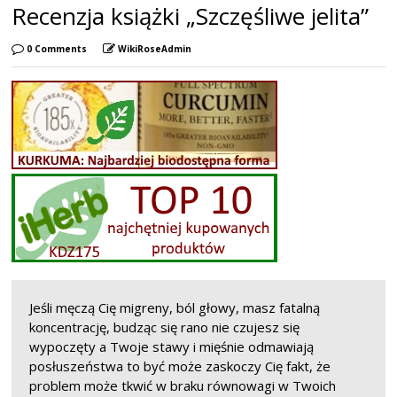
Recenzja książki „Szczęśliwe jelita”
0 Comments
WikiRoseAdmin
Jeśli męczą Cię migreny, ból głowy, masz fatalną
koncentrację, budząc się rano nie czujesz się
wypoczęty a Twoje stawy i mięśnie odmawiają
posłuszeństwa to być może zaskoczy Cię fakt, że
problem może tkwić w braku równowagi w Twoich