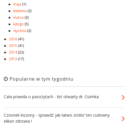
maja
(1)
►
kwietnia
(2)
►
marca
(3)
►
lutego
(5)
►
stycznia
(2)
►
2016
(41)
►
2015
(41)
►
2014
(22)
►
2013
(17)
►
Popularne w tym tygodniu
Cała prawda o pasożytach - list otwarty dr. Ozimka
Czosnek kiszony - sprawdź jak łatwo zrobić ten cudowny
eliksir zdrowia !