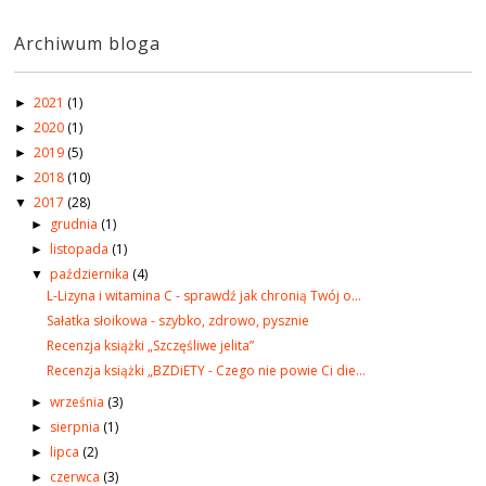
Archiwum bloga
2021
(1)
►
2020
(1)
►
2019
(5)
►
2018
(10)
►
2017
(28)
▼
grudnia
(1)
►
listopada
(1)
►
października
(4)
▼
L-Lizyna i witamina C - sprawdź jak chronią Twój o...
Sałatka słoikowa - szybko, zdrowo, pysznie
Recenzja książki „Szczęśliwe jelita”
Recenzja książki „BZDiETY - Czego nie powie Ci die...
września
(3)
►
sierpnia
(1)
►
lipca
(2)
►
czerwca
(3)
►