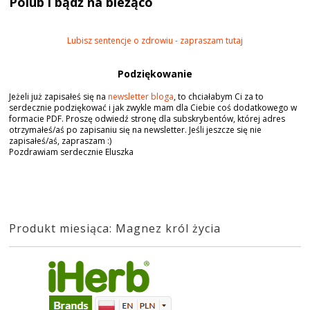
Polub i bądź na bieżąco
Lubisz sentencje o zdrowiu - zapraszam tutaj
Podziękowanie
Jeżeli już zapisałeś się na
newsletter bloga
, to chciałabym Ci za to
serdecznie podziękować i jak zwykle mam dla Ciebie coś dodatkowego w
formacie PDF. Proszę odwiedź stronę dla subskrybentów, której adres
otrzymałeś/aś po zapisaniu się na newsletter. Jeśli jeszcze się nie
zapisałeś/aś, zapraszam :)
Pozdrawiam serdecznie Eluszka
Produkt miesiąca: Magnez król życia