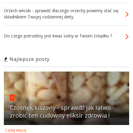
Orzech włoski - sprawdź dlaczego orzechy powinny stać się
składnikiem Twojej codziennej diety
Do czego potrzebny jest kwas solny w Twoim żołądku ?
Najlepsze posty
1
Czosnek kiszony - sprawdź jak łatwo
zrobić ten cudowny eliksir zdrowia !
Czytaj więcej