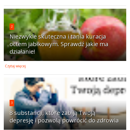
2
Niezwykle skuteczna i tania kuracja
octem jabłkowym. Sprawdź jakie ma
działanie!
Czytaj więcej
3
8 substancji, które zabiją Twoją
depresję i pozwolą powrócić do zdrowia