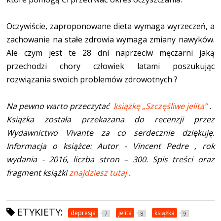
Oczywiście, zaproponowane dieta wymaga wyrzeczeń, a
zachowanie na stałe zdrowia wymaga zmiany nawyków.
Ale czym jest te 28 dni naprzeciw męczarni jaką
przechodzi chory człowiek latami poszukując
rozwiązania swoich problemów zdrowotnych ?
Na pewno warto przeczytać
książkę „Szczęśliwe jelita”
.
Książka została przekazana do recenzji przez
Wydawnictwo Vivante za co serdecznie dziękuję.
Informacja o książce: Autor - Vincent Pedre , rok
wydania - 2016, liczba stron – 300.
Spis treści oraz
fragment książki
znajdziesz tutaj
.
ETYKIETY:
depresja
jelita
książka
7
8
9