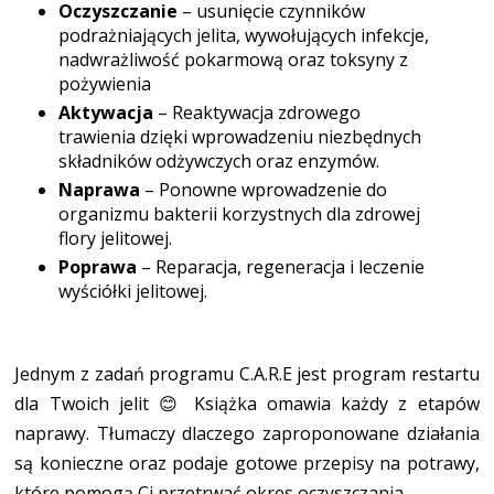
Oczyszczanie
– usunięcie czynników
podrażniających jelita, wywołujących infekcje,
nadwrażliwość pokarmową oraz toksyny z
pożywienia
Aktywacja
– Reaktywacja zdrowego
trawienia dzięki wprowadzeniu niezbędnych
składników odżywczych oraz enzymów.
Naprawa
– Ponowne wprowadzenie do
organizmu bakterii korzystnych dla zdrowej
flory jelitowej.
Poprawa
– Reparacja, regeneracja i leczenie
wyściółki jelitowej.
Jednym z zadań programu C.A.R.E jest program restartu
dla Twoich jelit 😊 Książka omawia każdy z etapów
naprawy. Tłumaczy dlaczego zaproponowane działania
są konieczne oraz podaje gotowe przepisy na potrawy,
które pomogą Ci przetrwać okres oczyszczania.