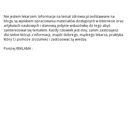
Nie jestem lekarzem. Informacje na temat zdrowia przedstawiane na
blogu są wynikiem opracowania materiałów dostępnych w Internecie oraz
artykułach naukowych i stanowią jedynie wskazówkę do tego abyś
zainteresował się tematem. Każdy człowiek jest inny, zanim zastosujesz
dla siebie którąś z informacji, znajdź dobrego, mądrego lekarza, praktyka
który Ci pomoże zrozumieć i zastosować tą wiedzę.
Poniżej REKLAMA :