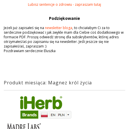
Lubisz sentencje o zdrowiu - zapraszam tutaj
Podziękowanie
Jeżeli już zapisałeś się na
newsletter bloga
, to chciałabym Ci za to
serdecznie podziękować i jak zwykle mam dla Ciebie coś dodatkowego w
formacie PDF. Proszę odwiedź stronę dla subskrybentów, której adres
otrzymałeś/aś po zapisaniu się na newsletter. Jeśli jeszcze się nie
zapisałeś/aś, zapraszam :)
Pozdrawiam serdecznie Eluszka
Produkt miesiąca: Magnez król życia