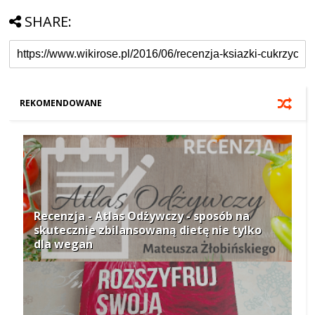
SHARE:
REKOMENDOWANE
Recenzja - Atlas Odżywczy - sposób na
skutecznie zbilansowaną dietę nie tylko
dla wegan