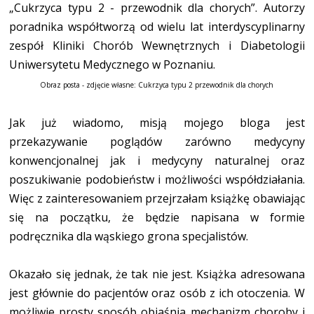
„Cukrzyca typu 2 - przewodnik dla chorych”. Autorzy
poradnika współtworzą od wielu lat interdyscyplinarny
zespół Kliniki Chorób Wewnętrznych i Diabetologii
Uniwersytetu Medycznego w Poznaniu.
Obraz posta - zdjęcie własne: Cukrzyca typu 2 przewodnik dla chorych
Jak już wiadomo, misją mojego bloga jest
przekazywanie poglądów zarówno medycyny
konwencjonalnej jak i medycyny naturalnej oraz
poszukiwanie podobieństw i możliwości współdziałania.
Więc z zainteresowaniem przejrzałam książkę obawiając
się na początku, że będzie napisana w formie
podręcznika dla wąskiego grona specjalistów.
Okazało się jednak, że tak nie jest. Książka adresowana
jest głównie do pacjentów oraz osób z ich otoczenia. W
możliwie prosty sposób objaśnia mechanizm choroby i