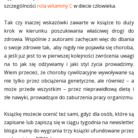
szczególności
rola witaminy C
w diecie człowieka.
Tak czy inaczej wskazówki zawarte w książce to duży
krok w kierunku poszukiwania właściwej drogi do
zdrowia. Wspólnie z autorami zachęcam więc do dbania
o swoje zdrowie tak, aby nigdy nie pojawiła się choroba,
a jeśli już jest to w pierwszej kolejności zwrócenia uwagi
na to jak się odżywiamy i jaki styl życia prowadzimy.
Wiem przecież, że choroby cywilizacyjne wywoływane są
nie tylko przez obciążenia genetyczne, ale również – a
może przede wszystkim – przez nieprawidłową dietę i
złe nawyki, prowadzące do zaburzenia pracy organizmu.
Książkę możecie ocenić też sami, gdyż dla osób, które są
zapisane lub zapiszą się w ciągu tygodnia na newsletter
bloga mamy do wygrania trzy książki ufundowane przez