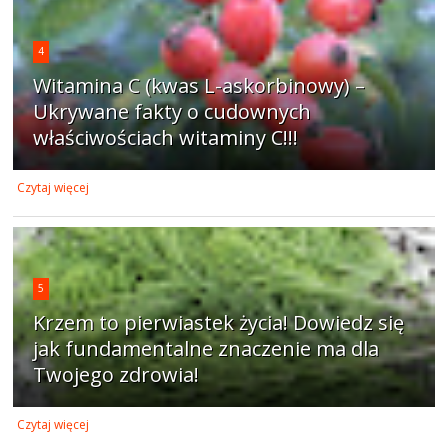
4
Witamina C (kwas L-askorbinowy) –
Ukrywane fakty o cudownych
właściwościach witaminy C!!!
Czytaj więcej
5
Krzem to pierwiastek życia! Dowiedz się
jak fundamentalne znaczenie ma dla
Twojego zdrowia!
Czytaj więcej