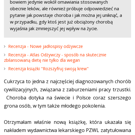
bowiem jedynie wokół omawiania stosowanych
obecnie leków, ale również próbuje odpowiedzieć na
pytanie jak powstaje choroba i jak można jej uniknąć, a
w przypadku, gdy ktoś jest już obciążony chorobą
wyjaśnia jak zmniejszyć jej wpływ na życie.
Recenzja - Nowe jadłospisy odżywcze
Recenzja - Atlas Odżywczy - sposób na skutecznie
zbilansowaną dietę nie tylko dla wegan
Recenzja książki "Rozszyfruj swoją krew"
Cukrzyca to jedna z najczęściej diagnozowanych chorób
cywilizacyjnych, związana z zaburzeniami pracy trzustki.
Choroba dotyka na świecie i Polsce coraz szerszego
grona osób, w tym także młodego pokolenia.
Otrzymałam właśnie nową książkę, która ukazała się
nakładem wydawnictwa lekarskiego PZWL zatytułowana