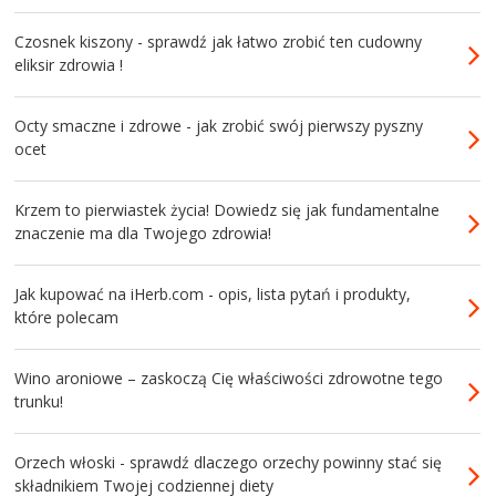
Czosnek kiszony - sprawdź jak łatwo zrobić ten cudowny
eliksir zdrowia !
Octy smaczne i zdrowe - jak zrobić swój pierwszy pyszny
ocet
Krzem to pierwiastek życia! Dowiedz się jak fundamentalne
znaczenie ma dla Twojego zdrowia!
Jak kupować na iHerb.com - opis, lista pytań i produkty,
które polecam
Wino aroniowe – zaskoczą Cię właściwości zdrowotne tego
trunku!
Orzech włoski - sprawdź dlaczego orzechy powinny stać się
składnikiem Twojej codziennej diety