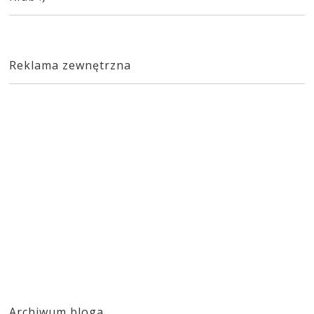
Reklama zewnętrzna
Archiwum bloga