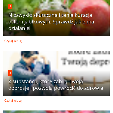
2
Niezwykle skuteczna i tania kuracja
octem jabłkowym. Sprawdź jakie ma
działanie!
Czytaj więcej
3
8 substancji, które zabiją Twoją
depresję i pozwolą powrócić do zdrowia
Czytaj więcej