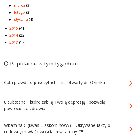
marca
(3)
►
lutego
(2)
►
stycznia
(4)
►
2015
(41)
►
2014
(22)
►
2013
(17)
►
Popularne w tym tygodniu
Cała prawda o pasożytach - list otwarty dr. Ozimka
8 substancji, które zabiją Twoją depresję i pozwolą
powrócić do zdrowia
Witamina C (kwas L-askorbinowy) – Ukrywane fakty o
cudownych właściwościach witaminy C!!!