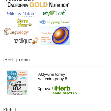
iHerb promo
Klub :)