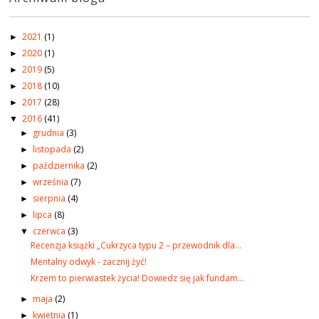
2021
(1)
►
2020
(1)
►
2019
(5)
►
2018
(10)
►
2017
(28)
►
2016
(41)
▼
grudnia
(3)
►
listopada
(2)
►
października
(2)
►
września
(7)
►
sierpnia
(4)
►
lipca
(8)
►
czerwca
(3)
▼
Recenzja książki „Cukrzyca typu 2 – przewodnik dla...
Mentalny odwyk - zacznij żyć!
Krzem to pierwiastek życia! Dowiedz się jak fundam...
maja
(2)
►
kwietnia
(1)
►