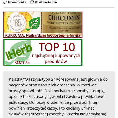
0 Comments
WikiRoseAdmin
Książka "Cukrzyca typu 2" adresowana jest głównie do
pacjentów oraz osób z ich otoczenia. W możliwie
prosty sposób objaśnia mechanizm choroby i terapię,
opisuje także zasady żywienia i zawiera przykładowe
jadłospisy. Odnoszę wrażenie, że przewodnik ten
powinien przeczytać każdy, kto chciałby uniknąć
skutków tej strasznej choroby. Książka nie zamyka się