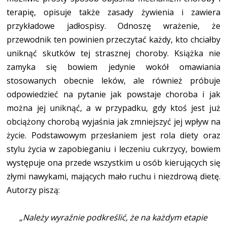
terapię, opisuje także zasady żywienia i zawiera
przykładowe jadłospisy. Odnoszę wrażenie, że
przewodnik ten powinien przeczytać każdy, kto chciałby
uniknąć skutków tej strasznej choroby. Książka nie
zamyka się bowiem jedynie wokół omawiania
stosowanych obecnie leków, ale również próbuje
odpowiedzieć na pytanie jak powstaje choroba i jak
można jej uniknąć, a w przypadku, gdy ktoś jest już
obciążony chorobą wyjaśnia jak zmniejszyć jej wpływ na
życie. Podstawowym przesłaniem jest rola diety oraz
stylu życia w zapobieganiu i leczeniu cukrzycy, bowiem
występuje ona przede wszystkim u osób kierujących się
złymi nawykami, mających mało ruchu i niezdrową dietę.
Autorzy piszą:
„Należy wyraźnie podkreślić, że na każdym etapie