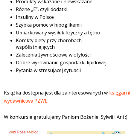
Produkty wskazane i niewskazane
Różne „E”, czyli dodatki
Insuliny w Polsce
Szybka pomoc w hipoglikemii
Umiarkowany wysiłek fizyczny a tętno
Korekty diety przy chorobach
współistniejących
Zalecenia żywnościowe w otyłości
Dobre wyrównanie gospodarki lipidowej
Pytania w stresującej sytuacji
Książka dostępna jest dla zainteresowanych w
księgarni
wydawnictwa PZWL
W konkursie gratulujemy Paniom Bożenie, Sylwii i Ani :)