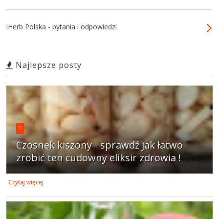
iHerb Polska - pytania i odpowiedzi
Najlepsze posty
1
Czosnek kiszony - sprawdź jak łatwo
zrobić ten cudowny eliksir zdrowia !
Czytaj więcej