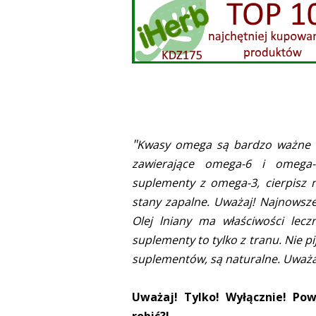
"
Kwasy omega są bardzo ważne d
zawierające omega-6 i omega
suplementy z omega-3, cierpisz
stany zapalne. Uważaj! Najnowsz
Olej lniany ma właściwości leczn
suplementy to tylko z tranu. Nie pij
suplementów, są naturalne. Uważaj
Uważaj! Tylko! Wyłącznie! P