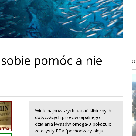
 sobie pomóc a nie
O
Wiele najnowszych badań klinicznych
dotyczących przeciwzapalnego
działania kwasów omega-3 pokazuje,
że czysty EPA (pochodzący oleju