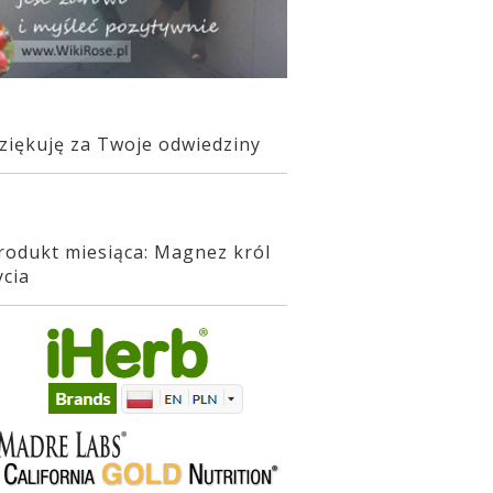
ziękuję za Twoje odwiedziny
rodukt miesiąca: Magnez król
ycia