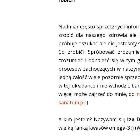
robić?!
Nadmiar często sprzecznych inform
zrobić dla naszego zdrowia ale
próbuje oszukać ale nie jesteśmy s
Co zrobić? Spróbować zrozumie
zrozumieć i odnaleźć się w tym g
procesów zachodzących w naszym 
jedną całość wiele pozornie sprze
w tej układance i nie wchodzić b
więcej może zajrzeć do mnie, do
n
sanatum.pl
:)
A kim jestem? Nazywam się
Iza 
wielką fanką kwasów omega-3 :) (W