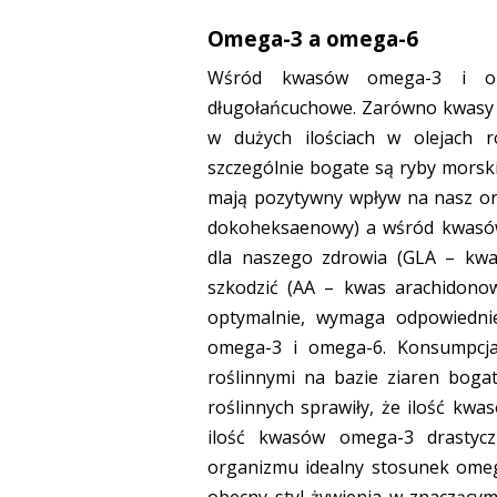
Omega-3 a omega-6
Wśród kwasów omega-3 i om
długołańcuchowe. Zarówno kwasy 
w dużych ilościach w olejach 
szczególnie bogate są ryby morsk
mają pozytywny wpływ na nasz o
dokoheksaenowy) a wśród kwasów
dla naszego zdrowia (GLA – kwa
szkodzić (AA – kwas arachidono
optymalnie, wymaga odpowiedni
omega-3 i omega-6. Konsumpcja
roślinnymi na bazie ziaren bog
roślinnych sprawiły, że ilość kw
ilość kwasów omega-3 drastyczn
organizmu idealny stosunek omeg