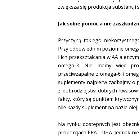
zwiększa się produkcja substancji 
Jak sobie pomóc a nie zaszkodzi
Przyczyną takiego niekorzystneg
Przy odpowiednim poziomie omeg
i ich przekształcania w AA a enzy
omega-3. Nie mamy więc pro
przeciwzapalne z omega-6 i omega
suplementy najpierw zadbajmy o 
z dobrodziejstw dobrych kwasów
fakty, który są punktem krytyczn
Nie każdy suplement na bazie oleju
Na rynku dostępnych jest obecni
proporcjach EPA i DHA. Jednak ni