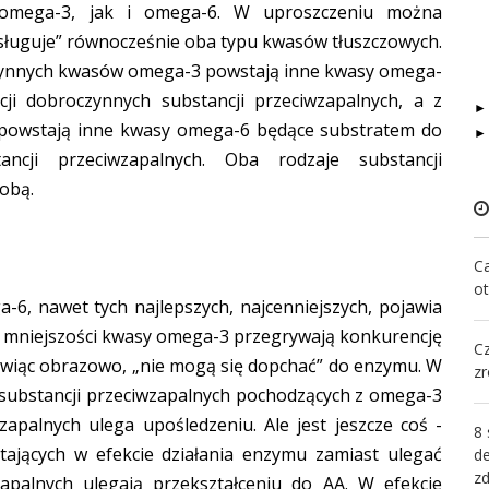
omega-3, jak i omega-6. W uproszczeniu można
sługuje” równocześnie oba typu kwasów tłuszczowych.
czynnych kwasów omega-3 powstają inne kwasy omega-
ji dobroczynnych substancji przeciwzapalnych, a z
owstają inne kwasy omega-6 będące substratem do
ancji przeciwzapalnych. Oba rodzaje substancji
sobą.
Ca
o
6, nawet tych najlepszych, najcenniejszych, pojawia
w mniejszości kwasy omega-3 przegrywają konkurencję
C
wiąc obrazowo, „nie mogą się dopchać” do enzymu. W
zr
ci substancji przeciwzapalnych pochodzących z omega-3
zapalnych ulega upośledzeniu. Ale jest jeszcze coś -
8 
jących w efekcie działania enzymu zamiast ulegać
d
z
zapalnych ulegają przekształceniu do AA. W efekcie