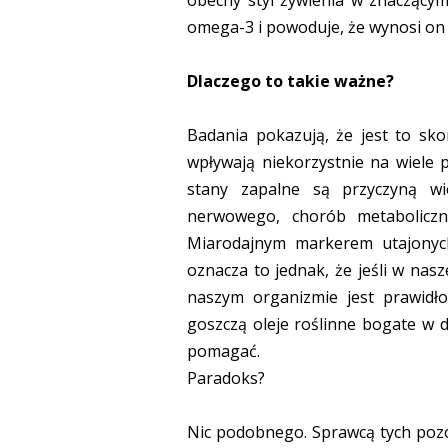
obecny styl żywienia w znaczący
omega-3 i powoduje, że wynosi on 
Dlaczego to takie ważne?
Badania pokazują, że jest to sk
wpływają niekorzystnie na wiele 
stany zapalne są przyczyną wi
nerwowego, chorób metaboliczn
Miarodajnym markerem utajonyc
oznacza to jednak, że jeśli w nasz
naszym organizmie jest prawidł
goszczą oleje roślinne bogate w
pomagać.
Paradoks?
Nic podobnego. Sprawcą tych pozo