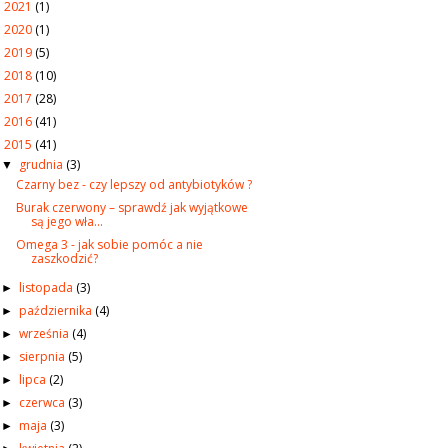
2021
(1)
►
2020
(1)
►
2019
(5)
►
2018
(10)
►
2017
(28)
►
2016
(41)
►
2015
(41)
▼
grudnia
(3)
▼
Czarny bez - czy lepszy od antybiotyków ?
Burak czerwony – sprawdź jak wyjątkowe
są jego wła...
Omega 3 - jak sobie pomóc a nie
zaszkodzić?
listopada
(3)
►
października
(4)
►
września
(4)
►
sierpnia
(5)
►
lipca
(2)
►
czerwca
(3)
►
maja
(3)
►