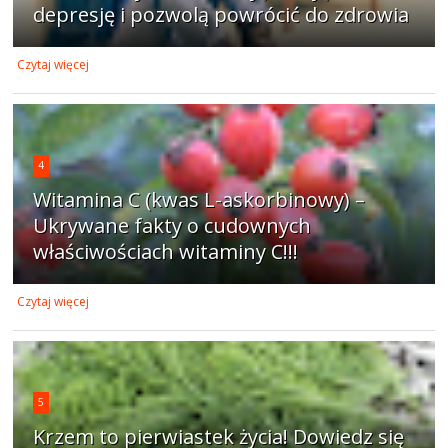
depresję i pozwolą powrócić do zdrowia
Czytaj więcej
4
Witamina C (kwas L-askorbinowy) –
Ukrywane fakty o cudownych
właściwościach witaminy C!!!
Czytaj więcej
5
Krzem to pierwiastek życia! Dowiedz się