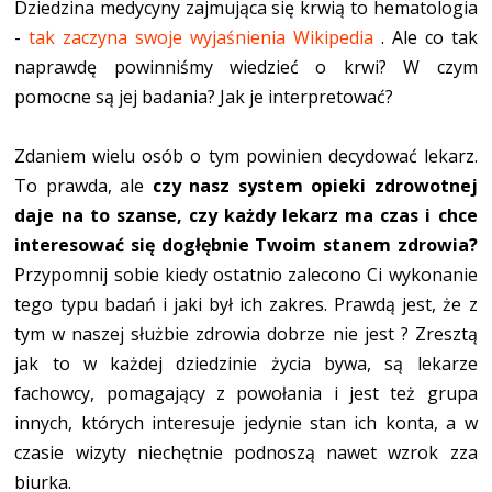
Dziedzina medycyny zajmująca się krwią to hematologia
-
tak zaczyna swoje wyjaśnienia Wikipedia
. Ale co tak
naprawdę powinniśmy wiedzieć o krwi? W czym
pomocne są jej badania? Jak je interpretować?
Zdaniem wielu osób o tym powinien decydować lekarz.
To prawda, ale
czy nasz system opieki zdrowotnej
daje na to szanse, czy każdy lekarz ma czas i chce
interesować się dogłębnie Twoim stanem zdrowia?
Przypomnij sobie kiedy ostatnio zalecono Ci wykonanie
tego typu badań i jaki był ich zakres. Prawdą jest, że z
tym w naszej służbie zdrowia dobrze nie jest ? Zresztą
jak to w każdej dziedzinie życia bywa, są lekarze
fachowcy, pomagający z powołania i jest też grupa
innych, których interesuje jedynie stan ich konta, a w
czasie wizyty niechętnie podnoszą nawet wzrok zza
biurka.