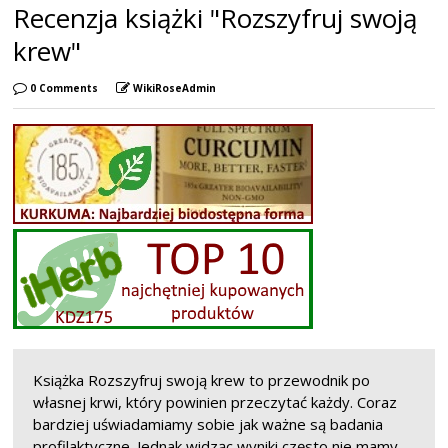
Recenzja książki "Rozszyfruj swoją
krew"
0 Comments
WikiRoseAdmin
Książka Rozszyfruj swoją krew to przewodnik po
własnej krwi, który powinien przeczytać każdy. Coraz
bardziej uświadamiamy sobie jak ważne są badania
profilaktyczne. Jednak widząc wyniki często nie mamy