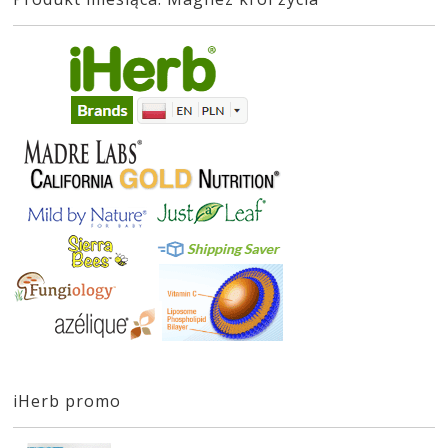
iHerb promo