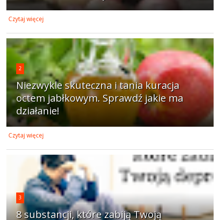
Czytaj więcej
2
Niezwykle skuteczna i tania kuracja
octem jabłkowym. Sprawdź jakie ma
działanie!
Czytaj więcej
3
8 substancji, które zabiją Twoją