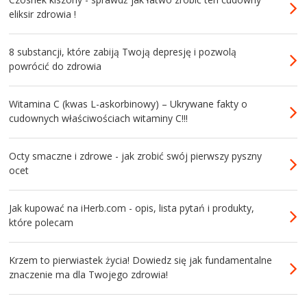
eliksir zdrowia !
8 substancji, które zabiją Twoją depresję i pozwolą
powrócić do zdrowia
Witamina C (kwas L-askorbinowy) – Ukrywane fakty o
cudownych właściwościach witaminy C!!!
Octy smaczne i zdrowe - jak zrobić swój pierwszy pyszny
ocet
Jak kupować na iHerb.com - opis, lista pytań i produkty,
które polecam
Krzem to pierwiastek życia! Dowiedz się jak fundamentalne
znaczenie ma dla Twojego zdrowia!