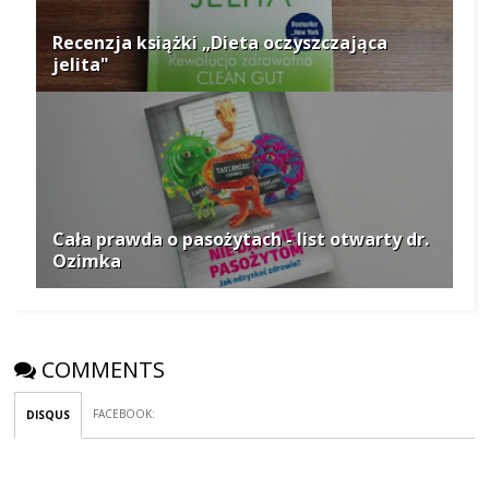
Recenzja książki „Dieta oczyszczająca
jelita"
Cała prawda o pasożytach - list otwarty dr.
Ozimka
COMMENTS
FACEBOOK
:
DISQUS