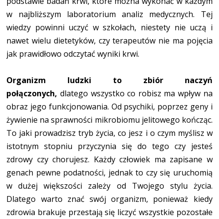
podstawie badań krwi, które można wykonać w każdym
w najbliższym laboratorium analiz medycznych. Tej
wiedzy powinni uczyć w szkołach, niestety nie uczą i
nawet wielu dietetyków, czy terapeutów nie ma pojęcia
jak prawidłowo odczytać wyniki krwi.
Organizm ludzki to zbiór naczyń
połączonych,
dlatego wszystko co robisz ma wpływ na
obraz jego funkcjonowania. Od psychiki, poprzez geny i
żywienie na sprawności mikrobiomu jelitowego kończąc.
To jaki prowadzisz tryb życia, co jesz i o czym myślisz w
istotnym stopniu przyczynia się do tego czy jesteś
zdrowy czy chorujesz. Każdy człowiek ma zapisane w
genach pewne podatności, jednak to czy się uruchomią
w dużej większości zależy od Twojego stylu życia.
Dlatego warto znać swój organizm, ponieważ kiedy
zdrowia brakuje przestają się liczyć wszystkie pozostałe