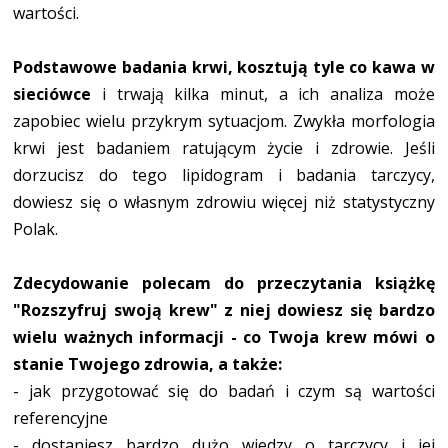
wartości.
Podstawowe badania krwi, kosztują tyle co kawa w
sieciówce
i trwają kilka minut, a ich analiza może
zapobiec wielu przykrym sytuacjom. Zwykła morfologia
krwi jest badaniem ratującym życie i zdrowie. Jeśli
dorzucisz do tego lipidogram i badania tarczycy,
dowiesz się o własnym zdrowiu więcej niż statystyczny
Polak.
Zdecydowanie polecam do przeczytania książkę
"Rozszyfruj swoją krew" z niej dowiesz się bardzo
wielu ważnych informacji - co Twoja krew mówi o
stanie Twojego zdrowia, a także:
- jak przygotować się do badań i czym są wartości
referencyjne
- dostaniesz bardzo dużo wiedzy o tarczycy i jej