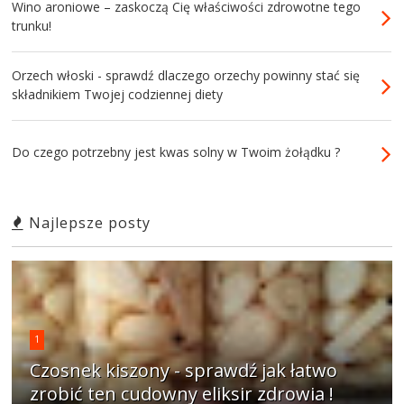
Wino aroniowe – zaskoczą Cię właściwości zdrowotne tego
trunku!
Orzech włoski - sprawdź dlaczego orzechy powinny stać się
składnikiem Twojej codziennej diety
Do czego potrzebny jest kwas solny w Twoim żołądku ?
Najlepsze posty
1
Czosnek kiszony - sprawdź jak łatwo
zrobić ten cudowny eliksir zdrowia !