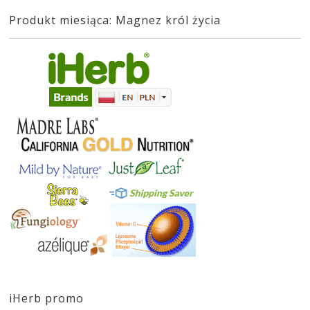
Produkt miesiąca: Magnez król życia
iHerb promo