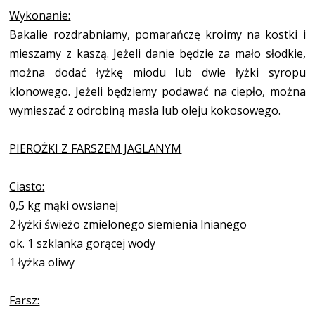
Wykonanie:
Bakalie rozdrabniamy, pomarańczę kroimy na kostki i
mieszamy z kaszą. Jeżeli danie będzie za mało słodkie,
można dodać łyżkę miodu lub dwie łyżki syropu
klonowego. Jeżeli będziemy podawać na ciepło, można
wymieszać z odrobiną masła lub oleju kokosowego.
PIEROŻKI Z FARSZEM JAGLANYM
Ciasto:
0,5 kg mąki owsianej
2 łyżki świeżo zmielonego siemienia lnianego
ok. 1 szklanka gorącej wody
1 łyżka oliwy
Farsz: