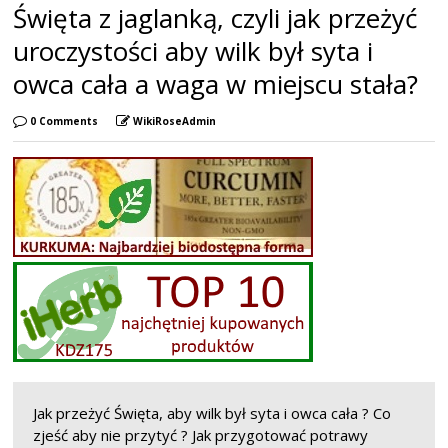
Święta z jaglanką, czyli jak przeżyć
uroczystości aby wilk był syta i
owca cała a waga w miejscu stała?
0 Comments
WikiRoseAdmin
Jak przeżyć Święta, aby wilk był syta i owca cała ? Co
zjeść aby nie przytyć ? Jak przygotować potrawy