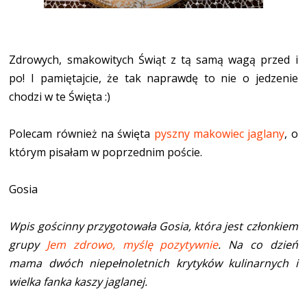
Zdrowych, smakowitych Świąt z tą samą wagą przed i
po! I pamiętajcie, że tak naprawdę to nie o jedzenie
chodzi w te Święta :)
Polecam również na święta
pyszny makowiec jaglany
, o
którym pisałam w poprzednim poście.
Gosia
Wpis gościnny przygotowała Gosia, która jest członkiem
grupy
Jem zdrowo, myślę pozytywnie
. Na co dzień
mama dwóch niepełnoletnich krytyków kulinarnych i
wielka fanka kaszy jaglanej.