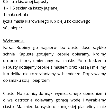
0,5 litra kiszonej kapusty
1 – 1,5 szklanka kaszy jaglanej
1 mała cebula
łyżka masła klarowanego lub oleju kokosowego
sól, pieprz
Wykonanie:
Farsz: Robimy go najpierw, bo ciasto dość szybko
schnie. Kapustę gotujemy, cebulę obieramy, kroimy
drobno i przyrumieniamy na maśle. Po odcedzeniu
kapusty dodajemy cebulę z masłem oraz kaszę i mielimy
lub delikatnie rozdrabniamy w blenderze. Doprawiamy
do smaku solą i pieprzem.
Ciasto: Na stolnicy do mąki wymieszanej z siemieniem i
oliwą ostrożnie dolewamy gorącą wodę i wyrabiamy
ciasto. Ma mieć konsystencję miękkiej plasteliny i nie