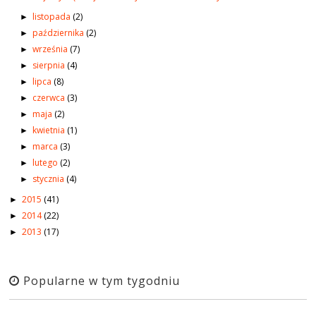
listopada
(2)
►
października
(2)
►
września
(7)
►
sierpnia
(4)
►
lipca
(8)
►
czerwca
(3)
►
maja
(2)
►
kwietnia
(1)
►
marca
(3)
►
lutego
(2)
►
stycznia
(4)
►
2015
(41)
►
2014
(22)
►
2013
(17)
►
Popularne w tym tygodniu