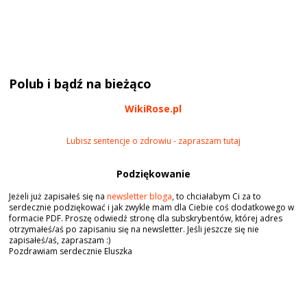
Polub i bądź na bieżąco
WikiRose.pl
Lubisz sentencje o zdrowiu - zapraszam tutaj
Podziękowanie
Jeżeli już zapisałeś się na
newsletter bloga
, to chciałabym Ci za to
serdecznie podziękować i jak zwykle mam dla Ciebie coś dodatkowego w
formacie PDF. Proszę odwiedź stronę dla subskrybentów, której adres
otrzymałeś/aś po zapisaniu się na newsletter. Jeśli jeszcze się nie
zapisałeś/aś, zapraszam :)
Pozdrawiam serdecznie Eluszka