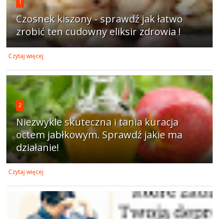
1
Czosnek kiszony - sprawdź jak łatwo
zrobić ten cudowny eliksir zdrowia !
Czytaj więcej
2
Niezwykle skuteczna i tania kuracja
octem jabłkowym. Sprawdź jakie ma
działanie!
Czytaj więcej