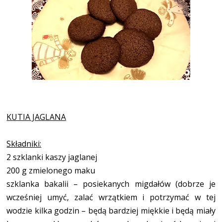
KUTIA JAGLANA
Składniki:
2 szklanki kaszy jaglanej
200 g zmielonego maku
szklanka bakalii – posiekanych migdałów (dobrze je
wcześniej umyć, zalać wrzątkiem i potrzymać w tej
wodzie kilka godzin – będą bardziej miękkie i będą miały