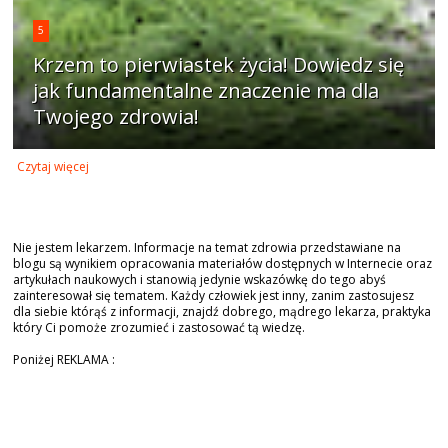
5
Krzem to pierwiastek życia! Dowiedz się
jak fundamentalne znaczenie ma dla
Twojego zdrowia!
Czytaj więcej
Nie jestem lekarzem. Informacje na temat zdrowia przedstawiane na
blogu są wynikiem opracowania materiałów dostępnych w Internecie oraz
artykułach naukowych i stanowią jedynie wskazówkę do tego abyś
zainteresował się tematem. Każdy człowiek jest inny, zanim zastosujesz
dla siebie którąś z informacji, znajdź dobrego, mądrego lekarza, praktyka
który Ci pomoże zrozumieć i zastosować tą wiedzę.
Poniżej REKLAMA :