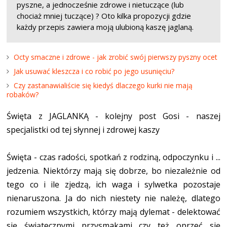
pyszne, a jednocześnie zdrowe i nietuczące (lub
chociaż mniej tuczące) ? Oto kilka propozycji gdzie
każdy przepis zawiera moją ulubioną kaszę jaglaną.
Octy smaczne i zdrowe - jak zrobić swój pierwszy pyszny ocet
Jak usuwać kleszcza i co robić po jego usunięciu?
Czy zastanawialiście się kiedyś dlaczego kurki nie mają
robaków?
Święta z JAGLANKĄ - kolejny post Gosi - naszej
specjalistki od tej słynnej i zdrowej kaszy
Święta - czas radości, spotkań z rodziną, odpoczynku i ...
jedzenia. Niektórzy mają się dobrze, bo niezależnie od
tego co i ile zjedzą, ich waga i sylwetka pozostaje
nienaruszona. Ja do nich niestety nie należę, dlatego
rozumiem wszystkich, którzy mają dylemat - delektować
się świątecznymi przysmakami czy też oprzeć się