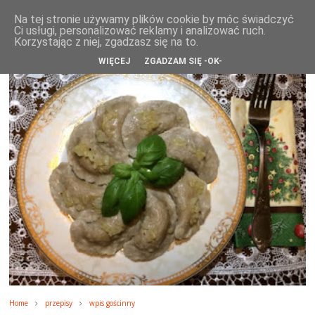
WikiRose blog
Na tej stronie używamy plików cookie by móc świadczyć
Ci usługi, personalizować reklamy i analizować ruch.
Korzystając z niej, zgadzasz się na to.
WIĘCEJ
ZGADZAM SIĘ -OK-
Home
przepisy
wpis gościnny