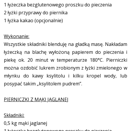
1 łyżeczka bezglutenowego proszku do pieczenia
2 łyżki przyprawy do piernika
1 łyżka kakao (opcjonalnie)
Wykonanie:
Wszystkie składniki blenduję na gładką masę. Nakładam
łyżeczką na blachę wyłożoną papierem do pieczenia i
piekę ok. 20 minut w temperaturze 180°C. Pierniczki
można ozdobić lukrem zrobionym z łyżki zmielonego w
młynku do kawy ksylitolu i kilku kropel wody, lub
posypać takim „ksylitolem pudrem”.
PIERNICZKI Z MĄKI JAGLANEJ
Składniki:
0,5 kg mąki jaglanej
1 łyżeczka bezglutenowego proszku do pieczenia