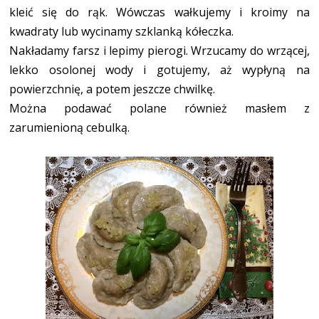
kleić się do rąk. Wówczas wałkujemy i kroimy na
kwadraty lub wycinamy szklanką kółeczka.
Nakładamy farsz i lepimy pierogi. Wrzucamy do wrzącej,
lekko osolonej wody i gotujemy, aż wypłyną na
powierzchnię, a potem jeszcze chwilkę.
Można podawać polane również masłem z
zarumienioną cebulką.