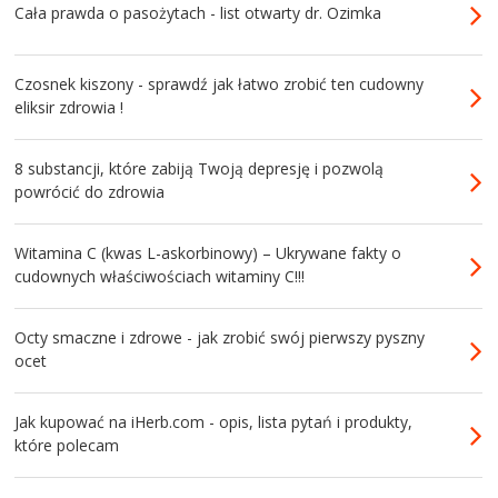
Cała prawda o pasożytach - list otwarty dr. Ozimka
Czosnek kiszony - sprawdź jak łatwo zrobić ten cudowny
eliksir zdrowia !
8 substancji, które zabiją Twoją depresję i pozwolą
powrócić do zdrowia
Witamina C (kwas L-askorbinowy) – Ukrywane fakty o
cudownych właściwościach witaminy C!!!
Octy smaczne i zdrowe - jak zrobić swój pierwszy pyszny
ocet
Jak kupować na iHerb.com - opis, lista pytań i produkty,
które polecam