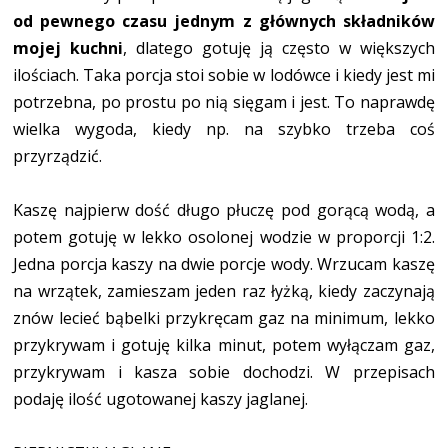
od pewnego czasu jednym z głównych składników
mojej kuchni
, dlatego gotuję ją często w większych
ilościach. Taka porcja stoi sobie w lodówce i kiedy jest mi
potrzebna, po prostu po nią sięgam i jest. To naprawdę
wielka wygoda, kiedy np. na szybko trzeba coś
przyrządzić.
Kaszę najpierw dość długo płuczę pod gorącą wodą, a
potem gotuję w lekko osolonej wodzie w proporcji 1:2.
Jedna porcja kaszy na dwie porcje wody. Wrzucam kaszę
na wrzątek, zamieszam jeden raz łyżką, kiedy zaczynają
znów lecieć bąbelki przykręcam gaz na minimum, lekko
przykrywam i gotuję kilka minut, potem wyłączam gaz,
przykrywam i kasza sobie dochodzi. W przepisach
podaję ilość ugotowanej kaszy jaglanej.