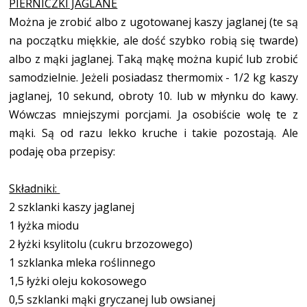
PIERNICZKI JAGLANE
Można je zrobić albo z ugotowanej kaszy jaglanej (te są
na początku miękkie, ale dość szybko robią się twarde)
albo z mąki jaglanej. Taką mąkę można kupić lub zrobić
samodzielnie. Jeżeli posiadasz thermomix - 1/2 kg kaszy
jaglanej, 10 sekund, obroty 10. lub w młynku do kawy.
Wówczas mniejszymi porcjami. Ja osobiście wolę te z
mąki. Są od razu lekko kruche i takie pozostają. Ale
podaję oba przepisy:
Składniki:
2 szklanki kaszy jaglanej
1 łyżka miodu
2 łyżki ksylitolu (cukru brzozowego)
1 szklanka mleka roślinnego
1,5 łyżki oleju kokosowego
0,5 szklanki mąki gryczanej lub owsianej